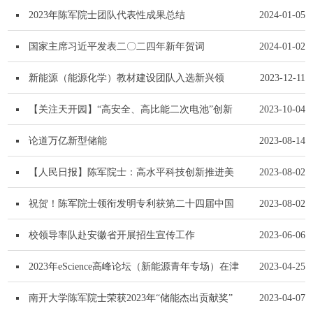
和科研助理岗位
2023年陈军院士团队代表性成果总结
2024-01-05
国家主席习近平发表二〇二四年新年贺词
2024-01-02
新能源（能源化学）教材建设团队入选新兴领
2023-12-11
域“十四五”高等教育...
【关注天开园】“高安全、高比能二次电池”创新
2023-10-04
沙龙在天开园举办
论道万亿新型储能
2023-08-14
【人民日报】陈军院士：高水平科技创新推进美
2023-08-02
丽中国建设
祝贺！陈军院士领衔发明专利获第二十四届中国
2023-08-02
专利优秀奖
校领导率队赴安徽省开展招生宣传工作
2023-06-06
2023年eScience高峰论坛（新能源青年专场）在津
2023-04-25
举行
南开大学陈军院士荣获2023年“储能杰出贡献奖”
2023-04-07