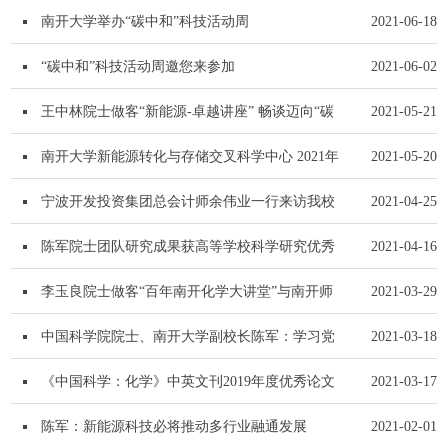
南开大学举办“碳中和”科技活动周
2021-06-18
“碳中和”科技活动周邀您来参加
2021-06-02
王中林院士做客“新能源-卓越讲座” 畅谈迈向“碳
2021-05-21
中和”蓝色大能...
南开大学新能源转化与存储交叉科学中心 2021年
2021-05-20
全国优秀大学生夏...
宁波开发投资集团总会计师余伟业一行来访我校
2021-04-25
陈军院士团队研究成果获高等学校科学研究优秀
2021-04-16
成果奖（科学技术）...
李玉良院士做客“百年南开化学大讲堂”与南开师
2021-03-29
生畅谈新型能源材...
中国科学院院士、南开大学副校长陈军：学习党
2021-03-18
史，勇担使命
《中国科学：化学》中英文刊2019年度优秀论文
2021-03-17
评选结果发布！
陈军：新能源科技必将推动多行业融通发展
2021-02-01